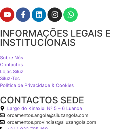
INFORMAÇÕES LEGAIS E
INSTITUCIONAIS
Sobre Nós
Contactos
Lojas Siluz
Siluz-Tec
Política de Privacidade & Cookies
CONTACTOS SEDE
Largo do Kinaxixi Nº 5 – 6 Luanda
orcamentos.angola@siluzangola.com
orcamentos.provincias@siluzangola.com
+244 932 795 169