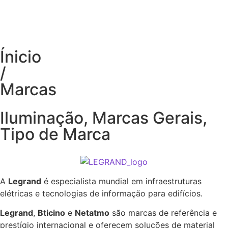
Ínicio
/
Marcas
Iluminação
,
Marcas Gerais
,
Tipo de Marca
A
Legrand
é especialista mundial em infraestruturas
elétricas e tecnologias de informação para edifícios.
Legrand
,
Bticino
e
Netatmo
são marcas de referência e
prestígio internacional e oferecem soluções de material