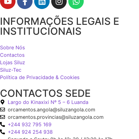
INFORMAÇÕES LEGAIS E
INSTITUCIONAIS
Sobre Nós
Contactos
Lojas Siluz
Siluz-Tec
Política de Privacidade & Cookies
CONTACTOS SEDE
Largo do Kinaxixi Nº 5 – 6 Luanda
orcamentos.angola@siluzangola.com
orcamentos.provincias@siluzangola.com
+244 932 795 169
+244 924 254 938