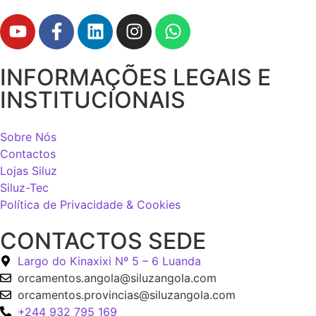
INFORMAÇÕES LEGAIS E
INSTITUCIONAIS
Sobre Nós
Contactos
Lojas Siluz
Siluz-Tec
Política de Privacidade & Cookies
CONTACTOS SEDE
Largo do Kinaxixi Nº 5 – 6 Luanda
orcamentos.angola@siluzangola.com
orcamentos.provincias@siluzangola.com
+244 932 795 169