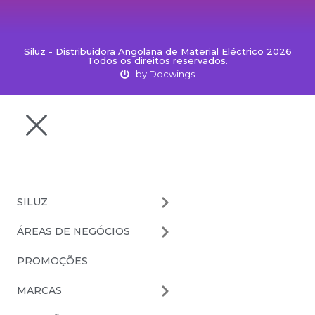
Siluz - Distribuidora Angolana de Material Eléctrico 2026
Todos os direitos reservados.
by Docwings
SILUZ
ÁREAS DE NEGÓCIOS
PROMOÇÕES
MARCAS