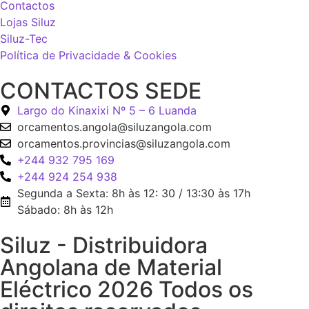
Contactos
Lojas Siluz
Siluz-Tec
Política de Privacidade & Cookies
CONTACTOS SEDE
Largo do Kinaxixi Nº 5 – 6 Luanda
orcamentos.angola@siluzangola.com
orcamentos.provincias@siluzangola.com
+244 932 795 169
+244 924 254 938
Segunda a Sexta: 8h às 12: 30 / 13:30 às 17h
Sábado: 8h às 12h
Siluz - Distribuidora
Angolana de Material
Eléctrico 2026 Todos os