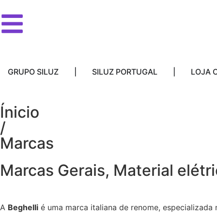
GRUPO SILUZ
|
SILUZ PORTUGAL
|
LOJA 
Ínicio
/
Marcas
Marcas Gerais
,
Material elétr
A
Beghelli
é uma marca italiana de renome, especializada 