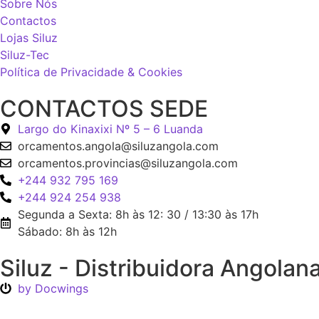
Sobre Nós
Contactos
Lojas Siluz
Siluz-Tec
Política de Privacidade & Cookies
CONTACTOS SEDE
Largo do Kinaxixi Nº 5 – 6 Luanda
orcamentos.angola@siluzangola.com
orcamentos.provincias@siluzangola.com
+244 932 795 169
+244 924 254 938
Segunda a Sexta: 8h às 12: 30 / 13:30 às 17h
Sábado: 8h às 12h
Siluz - Distribuidora Angolan
by Docwings