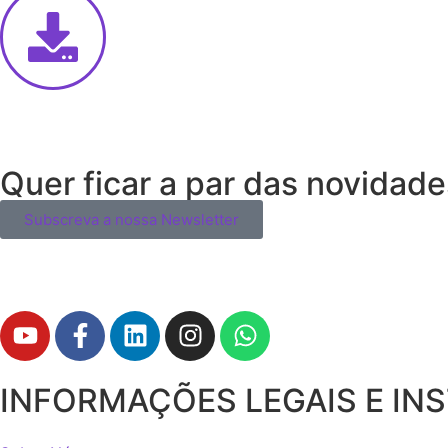
Quer ficar a par das novidad
Subscreva a nossa Newsletter
INFORMAÇÕES LEGAIS E IN