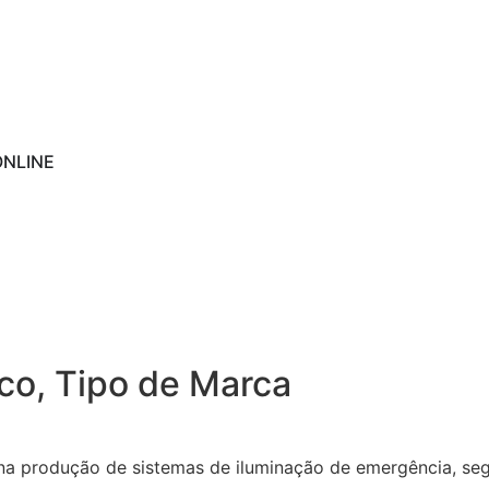
ONLINE
ico
,
Tipo de Marca
na produção de sistemas de iluminação de emergência, segu