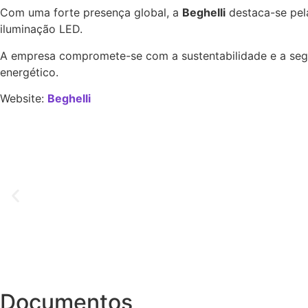
Com uma forte presença global, a
Beghelli
destaca-se pel
iluminação LED.
A empresa compromete-se com a sustentabilidade e a se
energético.
Website:
Beghelli
Documentos