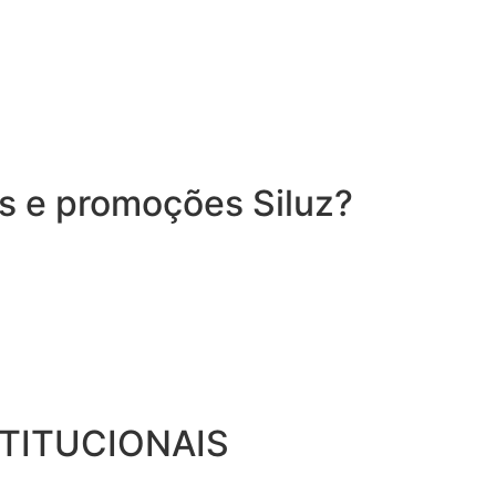
es e promoções Siluz?
STITUCIONAIS