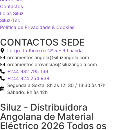
Contactos
Lojas Siluz
Siluz-Tec
Política de Privacidade & Cookies
CONTACTOS SEDE
Largo do Kinaxixi Nº 5 – 6 Luanda
orcamentos.angola@siluzangola.com
orcamentos.provincias@siluzangola.com
+244 932 795 169
+244 924 254 938
Segunda a Sexta: 8h às 12: 30 / 13:30 às 17h
Sábado: 8h às 12h
Siluz - Distribuidora
Angolana de Material
Eléctrico 2026 Todos os